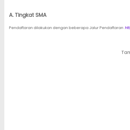
A. Tingkat SMA
Pendaftaran dilakukan dengan beberapa Jalur Pendaftaran .
ht
Tam