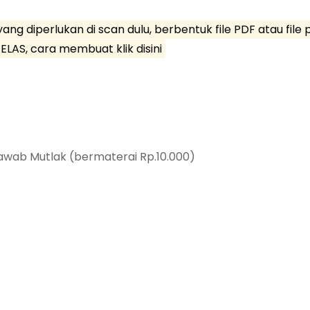
ng diperlukan di scan dulu, berbentuk file PDF atau file
ELAS, cara membuat klik disini
awab Mutlak (bermaterai Rp.10.000)