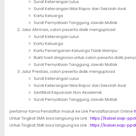
Surat Keterangan Lulus
Surat Keterangan Nilai Rapor dari Sekolah Asal
Kartu Keluarga
Surat Pernyataan Tanggung Jawab Mutlak
Jalur Afirmasi, calon peserta didik mengupload :
Surat Keterangan Lulus
Kartu Keluarga
Kartu Penanganan Keluarga Tidak Mampu
Bukti hasil diagnosa untuk calon peserta didik peny
Surat Pernyataan Tanggung Jawab Mutlak
Jalur Prestasi, calon peserta didik mengupload :
Surat Keterangan Lulus
Surat Keterangan Nilai Rapor dari Sekolah Asal
Sertifikat Kejuaraan Non Akademik
Surat Pernyataan Tanggung Jawab Mutlak
pertama-tama Pendaftar masuk ke Link Pendaftaranan Online
h
Untuk Tingkat SMA bisa langsung ke Link :
https://kalsel.siap-p
Untuk Tingkat SMK bisa langsung ke Link :
https://kalsel.siap-p