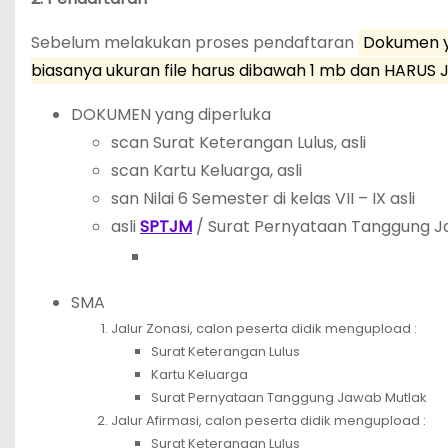
Sebelum melakukan proses pendaftaran
Dokumen ya
biasanya ukuran file harus dibawah 1 mb dan HARUS J
DOKUMEN yang diperluka
scan Surat Keterangan Lulus, asli
scan Kartu Keluarga, asli
san Nilai 6 Semester di kelas VII – IX asli
asli
SPTJM
/ Surat Pernyataan Tanggung J
SMA
Jalur Zonasi, calon peserta didik mengupload :
Surat Keterangan Lulus
Kartu Keluarga
Surat Pernyataan Tanggung Jawab Mutlak
Jalur Afirmasi, calon peserta didik mengupload :
Surat Keterangan Lulus