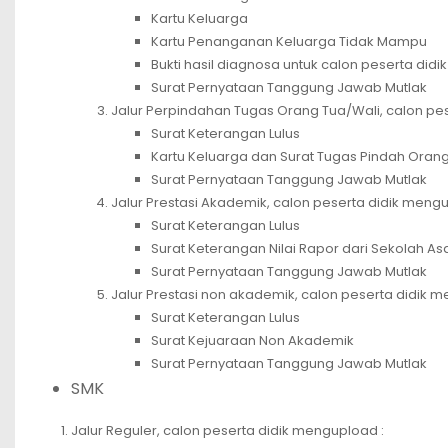
Kartu Keluarga
Kartu Penanganan Keluarga Tidak Mampu
Bukti hasil diagnosa untuk calon peserta didi
Surat Pernyataan Tanggung Jawab Mutlak
Jalur Perpindahan Tugas Orang Tua/Wali, calon pe
Surat Keterangan Lulus
Kartu Keluarga dan Surat Tugas Pindah Oran
Surat Pernyataan Tanggung Jawab Mutlak
Jalur Prestasi Akademik, calon peserta didik mengu
Surat Keterangan Lulus
Surat Keterangan Nilai Rapor dari Sekolah As
Surat Pernyataan Tanggung Jawab Mutlak
Jalur Prestasi non akademik, calon peserta didik m
Surat Keterangan Lulus
Surat Kejuaraan Non Akademik
Surat Pernyataan Tanggung Jawab Mutlak
SMK
Jalur Reguler, calon peserta didik mengupload :