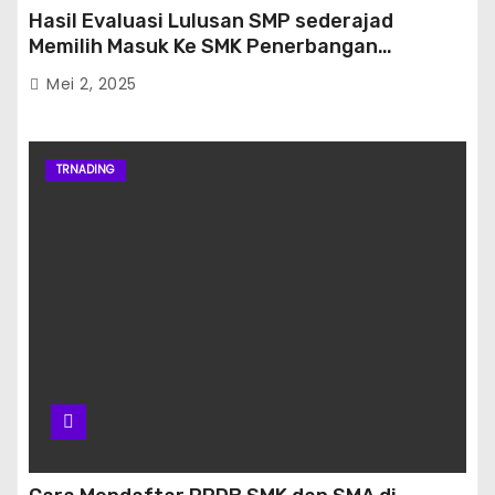
Hasil Evaluasi Lulusan SMP sederajad
Memilih Masuk Ke SMK Penerbangan
Banjarbaru
Mei 2, 2025
TRNADING