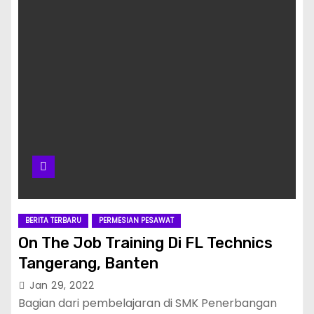
BERITA TERBARU
PERMESIAN PESAWAT
On The Job Training Di FL Technics
Tangerang, Banten
Jan 29, 2022
Bagian dari pembelajaran di SMK Penerbangan