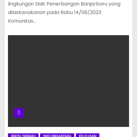
lingkungan SMK Penerbangan Banjarbaru yang
dilaskanakanan pada Rabu 14/06/2023
Komunitas…
BERITA TERBARU
INFO DIRGANTARA
KELULUSAN