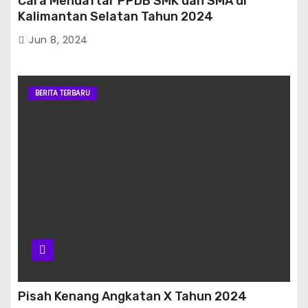
Cara Mendaftar PPDB SMK dan SMA di
Kalimantan Selatan Tahun 2024
Jun 8, 2024
BERITA TERBARU
Pisah Kenang Angkatan X Tahun 2024