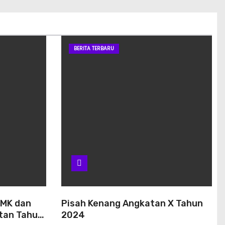
BERITA TERBARU
SMK dan
Pisah Kenang Angkatan X Tahun
atan Tahun
2024