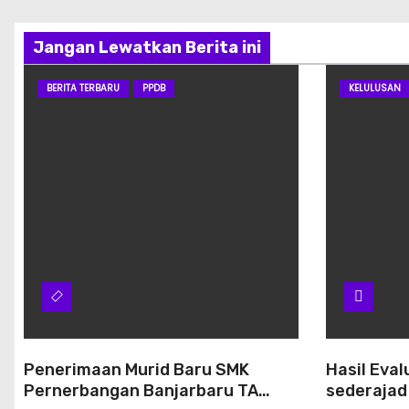
Jangan Lewatkan Berita ini
BERITA TERBARU
PPDB
KELULUSAN
Penerimaan Murid Baru SMK
Hasil Eval
Pernerbangan Banjarbaru TA
sederajad