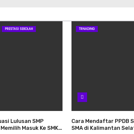
PRESTASI SEKOLAH
TRNADING
uasi Lulusan SMP
Cara Mendaftar PPDB 
 Memilih Masuk Ke SMK
SMA di Kalimantan Sel