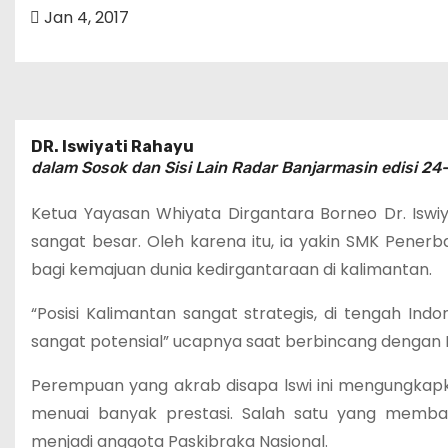
Jan 4, 2017
DR. Iswiyati Rahayu
dalam Sosok dan Sisi Lain Radar Banjarmasin edisi 2
Ketua Yayasan Whiyata Dirgantara Borneo Dr. Iswiy
sangat besar. Oleh karena itu, ia yakin SMK Pene
bagi kemajuan dunia kedirgantaraan di kalimantan.
“Posisi Kalimantan sangat strategis, di tengah Indon
sangat potensial” ucapnya saat berbincang dengan R
Perempuan yang akrab disapa lswi ini mengungkapkan
menuai banyak prestasi. Salah satu yang memban
menjadi anggota Paskibraka Nasional.