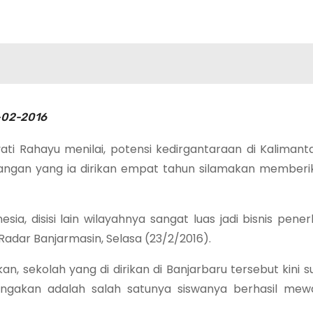
4-02-2016
ati Rahayu menilai, potensi kedirgantaraan di Kalimant
rbangan yang ia dirikan empat tahun silamakan member
esia, disisi lain wilayahnya sangat luas jadi bisnis pene
adar Banjarmasin, Selasa (23/2/2016).
, sekolah yang di dirikan di Banjarbaru tersebut kini s
gakan adalah salah satunya siswanya berhasil mewak