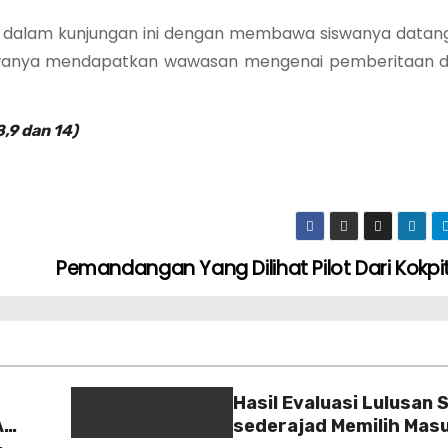
 dalam kunjungan ini dengan membawa siswanya datan
swanya mendapatkan wawasan mengenai pemberitaan d
,9 dan 14)
Pemandangan Yang Dilihat Pilot Dari Kokpi
Hasil Evaluasi Lulusan 
A
sederajad Memilih Mas