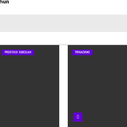
Penerbangan Banjarba
ahun
PRESTASI SEKOLAH
TRNADING