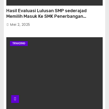
Hasil Evaluasi Lulusan SMP sederajad
Memilih Masuk Ke SMK Penerbangan
Banjarbaru
Mei 2, 2025
TRNADING