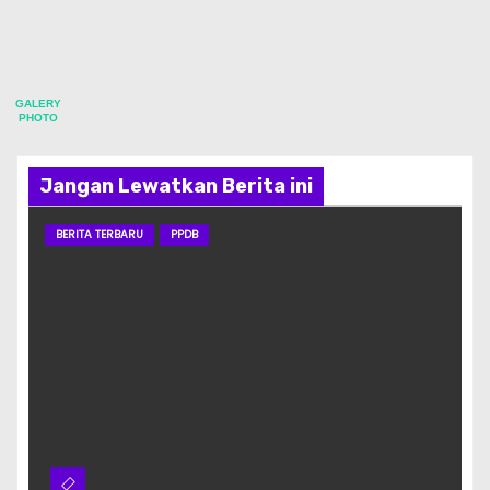
GALERY
PHOTO
Jangan Lewatkan Berita ini
BERITA TERBARU
PPDB