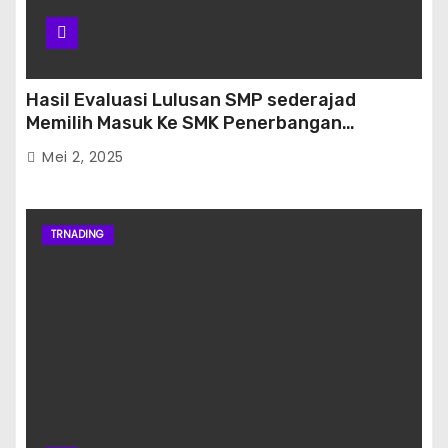
Hasil Evaluasi Lulusan SMP sederajad
Memilih Masuk Ke SMK Penerbangan
Banjarbaru
Mei 2, 2025
TRNADING