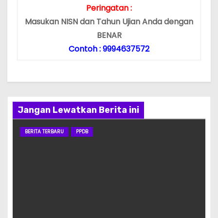
Peringatan :
Masukan NISN dan Tahun Ujian Anda dengan
BENAR
Contoh : 9994637572
Jangan Lewatkan Berita ini
BERITA TERBARU
PPDB