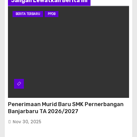
Jangan Lewatkan Berita ini
BERITA TERBARU
PPDB
Penerimaan Murid Baru SMK Pernerbangan
Banjarbaru TA 2026/2027
Nov 30, 2025