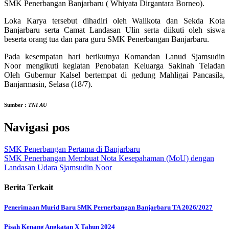
SMK Penerbangan Banjarbaru ( Whiyata Dirgantara Borneo).
Loka Karya tersebut dihadiri oleh Walikota dan Sekda Kota
Banjarbaru serta Camat Landasan Ulin serta diikuti oleh siswa
beserta orang tua dan para guru SMK Penerbangan Banjarbaru.
Pada kesempatan hari berikutnya Komandan Lanud Sjamsudin
Noor mengikuti kegiatan Penobatan Keluarga Sakinah Teladan
Oleh Gubernur Kalsel bertempat di gedung Mahligai Pancasila,
Banjarmasin, Selasa (18/7).
Sumber :
TNI AU
Navigasi pos
SMK Penerbangan Pertama di Banjarbaru
SMK Penerbangan Membuat Nota Kesepahaman (MoU) dengan
Landasan Udara Sjamsudin Noor
Berita Terkait
Penerimaan Murid Baru SMK Pernerbangan Banjarbaru TA 2026/2027
Pisah Kenang Angkatan X Tahun 2024