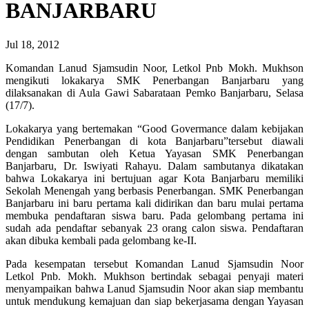
BANJARBARU
Jul 18, 2012
Komandan Lanud Sjamsudin Noor, Letkol Pnb Mokh. Mukhson
mengikuti lokakarya SMK Penerbangan Banjarbaru yang
dilaksanakan di Aula Gawi Sabarataan Pemko Banjarbaru, Selasa
(17/7).
Lokakarya yang bertemakan “Good Govermance dalam kebijakan
Pendidikan Penerbangan di kota Banjarbaru”tersebut diawali
dengan sambutan oleh Ketua Yayasan SMK Penerbangan
Banjarbaru, Dr. Iswiyati Rahayu. Dalam sambutanya dikatakan
bahwa Lokakarya ini bertujuan agar Kota Banjarbaru memiliki
Sekolah Menengah yang berbasis Penerbangan. SMK Penerbangan
Banjarbaru ini baru pertama kali didirikan dan baru mulai pertama
membuka pendaftaran siswa baru. Pada gelombang pertama ini
sudah ada pendaftar sebanyak 23 orang calon siswa. Pendaftaran
akan dibuka kembali pada gelombang ke-II.
Pada kesempatan tersebut Komandan Lanud Sjamsudin Noor
Letkol Pnb. Mokh. Mukhson bertindak sebagai penyaji materi
menyampaikan bahwa Lanud Sjamsudin Noor akan siap membantu
untuk mendukung kemajuan dan siap bekerjasama dengan Yayasan