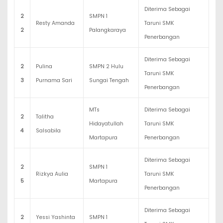
Diterima Sebagai
2
SMPN 1
Resty Amanda
Taruni SMK
2
Palangkaraya
Penerbangan
Diterima Sebagai
2
Pulina
SMPN 2 Hulu
Taruni SMK
3
Purnama Sari
Sungai Tengah
Penerbangan
MTs
Diterima Sebagai
2
Talitha
Hidayatullah
Taruni SMK
4
Salsabila
Martapura
Penerbangan
Diterima Sebagai
2
SMPN 1
Rizkya Aulia
Taruni SMK
5
Martapura
Penerbangan
Diterima Sebagai
2
Yessi Yashinta
SMPN 1