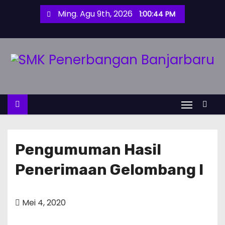
S
Ming. Agu 9th, 2026
1:00:44 PM
k
i
p
t
o
c
o
n
t
Pengumuman Hasil
e
n
Penerimaan Gelombang I
t
Mei 4, 2020