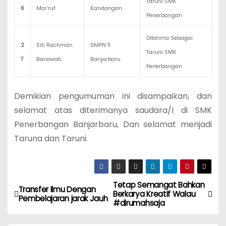
Taruni SMK
6
Mar’ruf
Kandangan
Penerbangan
Diterima Sebagai
2
Siti Rachman
SMPN 11
Taruni SMK
7
Banowati
Banjarbaru
Penerbangan
Demikian pengumuman ini disampaikan, dan
selamat atas diterimanya saudara/I di SMK
Penerbangan Banjarbaru, Dan selamat menjadi
Taruna dan Taruni.
Tetap Semangat Bahkan
N
Transfer Ilmu Dengan
Berkarya Kreatif Walau
Pembelajaran jarak Jauh
#dirumahsaja
a