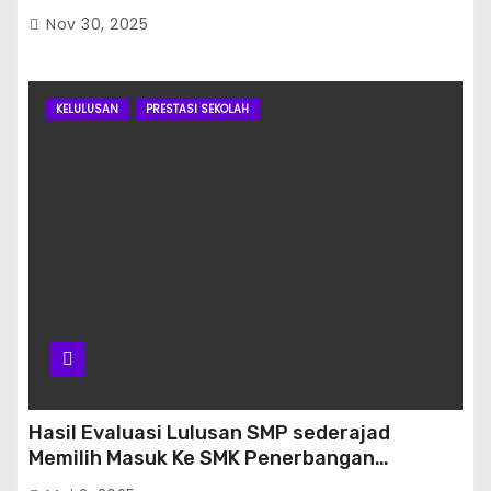
Nov 30, 2025
KELULUSAN
PRESTASI SEKOLAH
Hasil Evaluasi Lulusan SMP sederajad
Memilih Masuk Ke SMK Penerbangan
Banjarbaru