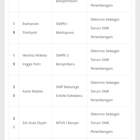
Banjarmasin
Penerbangan
Diterima Sebagai
1
Raihanah
SMPN 1
Taruni SMK
8
Shofiyah
Martapura
Penerbangan
Diterima Sebagai
1
Herlina Afdelia
SMPN 2
Taruni SMK
9
Ingga Putri
Banjarbaru
Penerbangan
Diterima Sebagai
2
SMP Bebunga
Aulia Nabila
Taruni SMK
0
Estate Kotabaru
Penerbangan
Diterima Sebagai
2
Siti Aula Diyah
MTsN 1 Banjar
Taruni SMK
1
Penerbangan