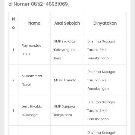
di Nomer 0852-48981069.
N
Nama
Asal Sekolah
Dinyatakan
o
SMP Eka Cita
Diterima Sebagai
Raymondus
1
Katayang Kal-
Taruna SMK
Lulus
teng
Penerbangan
Diterima Sebagai
Muhammad
2
MTsN Amuntai
Taruna SMK
Noval
Penerbangan
Diterima Sebagai
Jerry Rivaldo
SMP Sanjaya
3
Taruna SMK
Jusanaga
Banjarbaru
Penerbangan
Diterima Sebagai