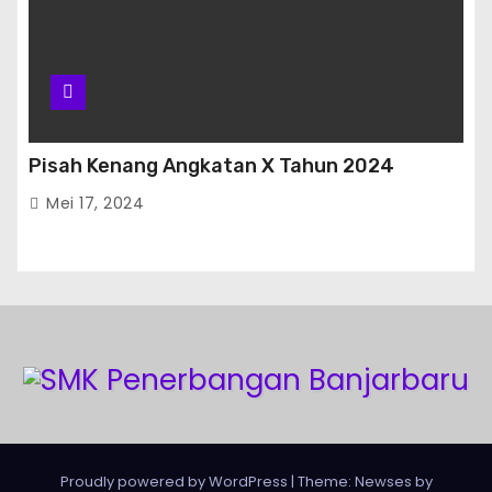
Pisah Kenang Angkatan X Tahun 2024
Mei 17, 2024
Proudly powered by WordPress
|
Theme:
Newses
by