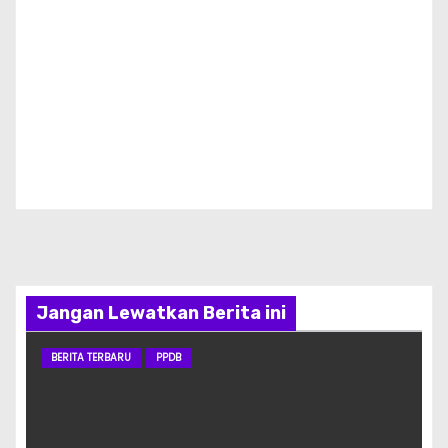
Jangan Lewatkan Berita ini
BERITA TERBARU
PPDB