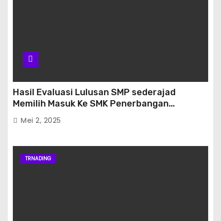
Hasil Evaluasi Lulusan SMP sederajad
Memilih Masuk Ke SMK Penerbangan
Banjarbaru
Mei 2, 2025
TRNADING