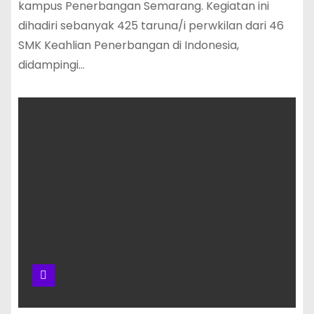
kampus Penerbangan Semarang. Kegiatan ini
dihadiri sebanyak 425 taruna/i perwkilan dari 46
SMK Keahlian Penerbangan di Indonesia,
didampingi…