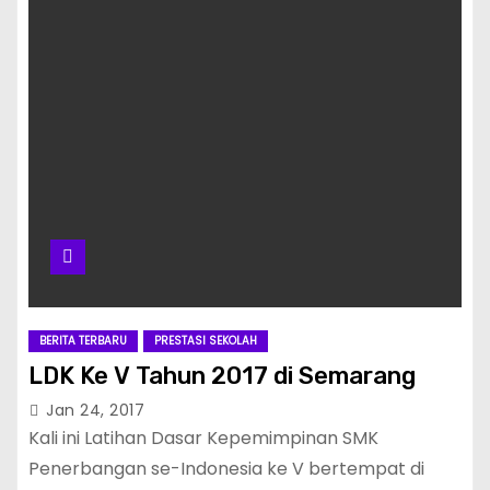
BERITA TERBARU
PRESTASI SEKOLAH
LDK Ke V Tahun 2017 di Semarang
Jan 24, 2017
Kali ini Latihan Dasar Kepemimpinan SMK
Penerbangan se-Indonesia ke V bertempat di