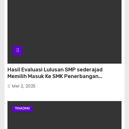
Hasil Evaluasi Lulusan SMP sederajad
Memilih Masuk Ke SMK Penerbangan
Banjarbaru
Mei 2, 2025
TRNADING