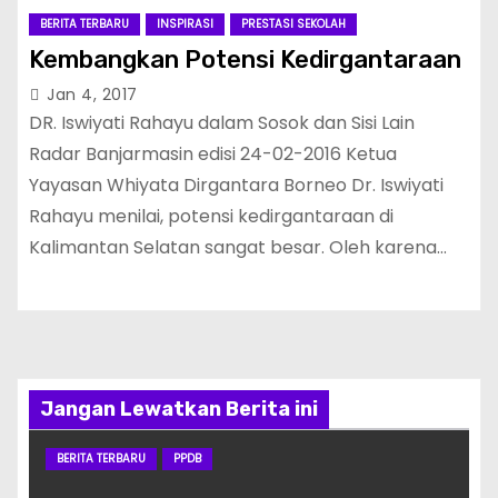
BERITA TERBARU
INSPIRASI
PRESTASI SEKOLAH
Kembangkan Potensi Kedirgantaraan
Jan 4, 2017
DR. Iswiyati Rahayu dalam Sosok dan Sisi Lain
Radar Banjarmasin edisi 24-02-2016 Ketua
Yayasan Whiyata Dirgantara Borneo Dr. Iswiyati
Rahayu menilai, potensi kedirgantaraan di
Kalimantan Selatan sangat besar. Oleh karena…
Jangan Lewatkan Berita ini
BERITA TERBARU
PPDB