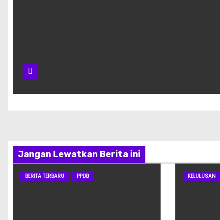
Jangan Lewatkan Berita ini
BERITA TERBARU
PPDB
KELULUSAN