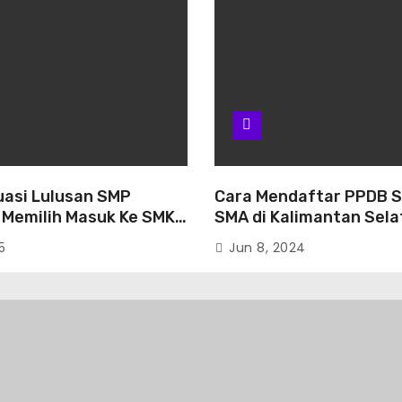
uasi Lulusan SMP
Cara Mendaftar PPDB 
 Memilih Masuk Ke SMK
SMA di Kalimantan Sel
an Banjarbaru
2024
5
Jun 8, 2024