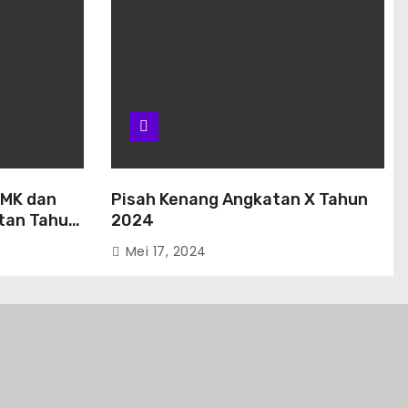
SMK dan
Pisah Kenang Angkatan X Tahun
atan Tahun
2024
Mei 17, 2024