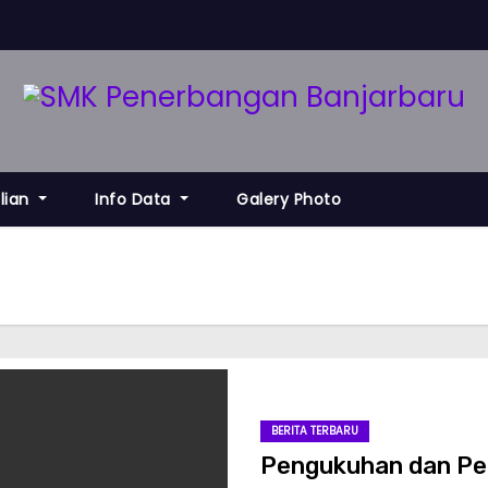
lian
Info Data
Galery Photo
BERITA TERBARU
Pengukuhan dan Pe