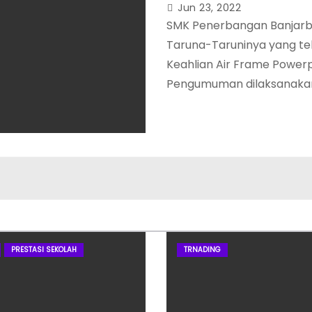
Jun 23, 2022
SMK Penerbangan Banjarba
Taruna-Taruninya yang te
Keahlian Air Frame Powerp
Pengumuman dilaksanakan
PRESTASI SEKOLAH
TRNADING