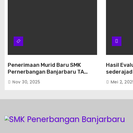
Penerimaan Murid Baru SMK
Hasil Eval
Pernerbangan Banjarbaru TA
sederajad
2026/2027
Penerbang
Nov 30, 2025
Mei 2, 202