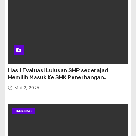
Hasil Evaluasi Lulusan SMP sederajad
Memilih Masuk Ke SMK Penerbangan
Banjarbaru
Mei 2, 2025
TRNADING