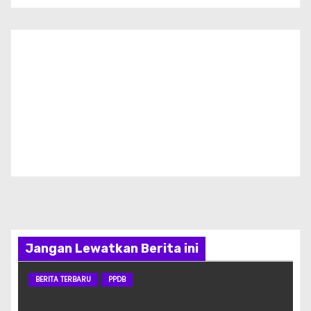
Jangan Lewatkan Berita ini
BERITA TERBARU
PPDB