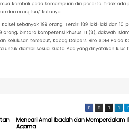
 Semua kembali pada kemampuan diri peserta. Tidak ada 
an doa orangtua,” katanya.
Kalsel sebanyak 199 orang. Terdiri 189 laki-laki dan 10
9 orang, bintara kompetensi khusus TI (8), dakwah Islam
an kelulusan tersebut, Kabag Dalpers Biro SDM Polda Ka
untuk diambil sesuai kuota. Ada yang dinyatakan lulus t
atan
Mencari Amal Ibadah dan Memperdalam I
Agama