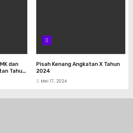
SMK dan
Pisah Kenang Angkatan X Tahun
atan Tahun
2024
Mei 17, 2024