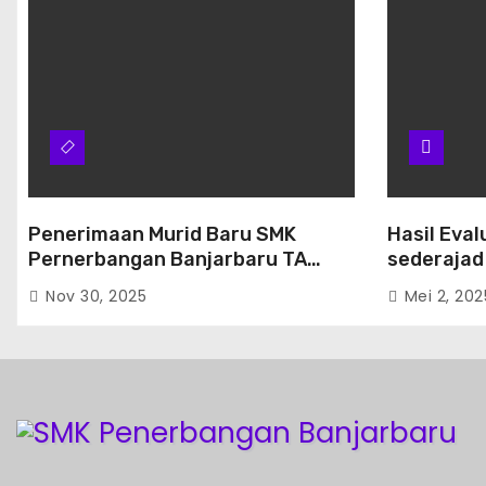
Penerimaan Murid Baru SMK
Hasil Eval
Pernerbangan Banjarbaru TA
sederajad
2026/2027
Penerbang
Nov 30, 2025
Mei 2, 202