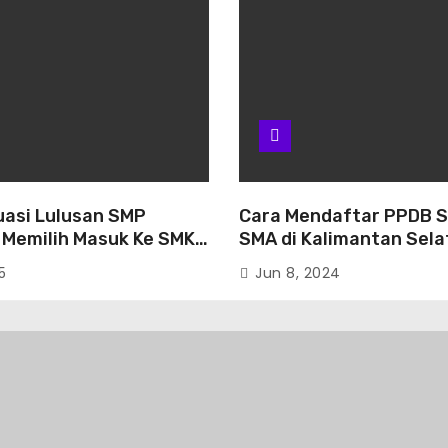
uasi Lulusan SMP
Cara Mendaftar PPDB 
 Memilih Masuk Ke SMK
SMA di Kalimantan Sel
an Banjarbaru
2024
5
Jun 8, 2024