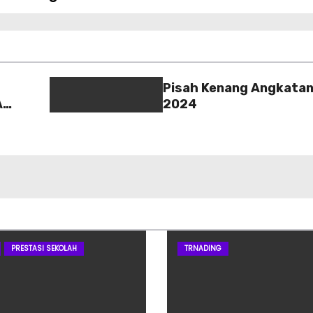
Pisah Kenang Angkatan
A
2024
PRESTASI SEKOLAH
TRNADING